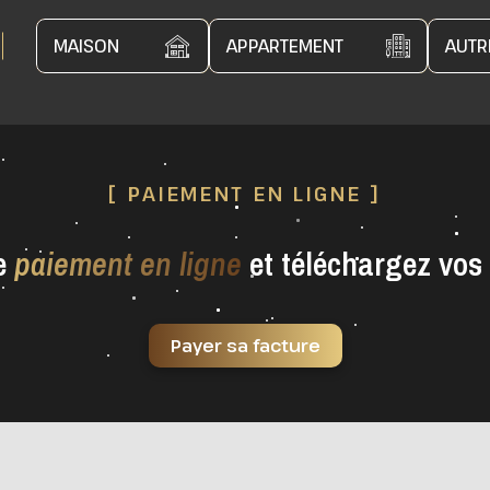
MAISON
APPARTEMENT
[ PAIEMENT EN LIGNE ]
de
paiement en ligne
et téléchargez vos
Payer sa facture