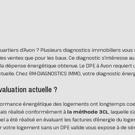
quartiers d’Avon ? Plusieurs diagnostics immobiliers vo
 des ventes que pour les baux. Ce diagnostic s’intéresse a
la dépense énergétique obtenue. Le DPE à Avon requiert 
uelle. Chez RM-DIAGNOSTICS IMMO, votre diagnostic éner
valuation actuelle ?
rformance énergétique des logements ont longtemps coexi
ais réalisé conformément à
la méthode 3CL
, laquelle 
 a été réalisé en évaluant les factures d’énergie du log
r votre logement sans un DPE valide vous expose à de sér