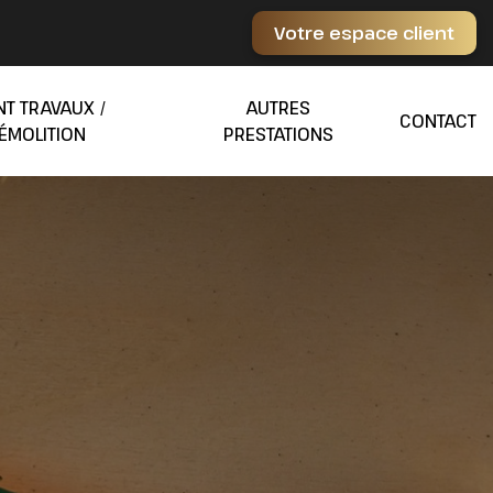
Votre espace client
NT TRAVAUX /
AUTRES
CONTACT
ÉMOLITION
PRESTATIONS