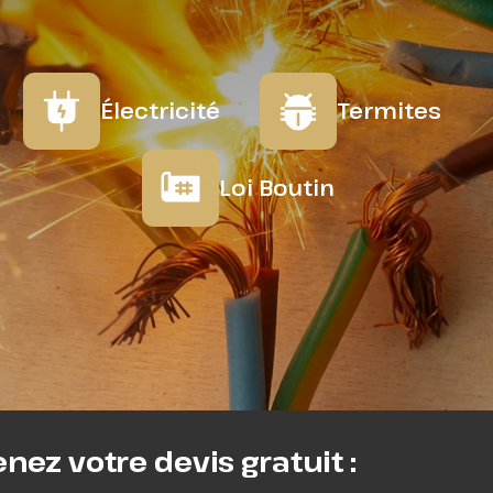
Électricité
Termites
Loi Boutin
nez votre devis gratuit :