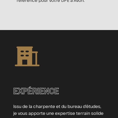
référence pour votre DPE à Avon.
EXPÉRIENCE
Issu de la charpente et du bureau d’études,
je vous apporte une expertise terrain solide