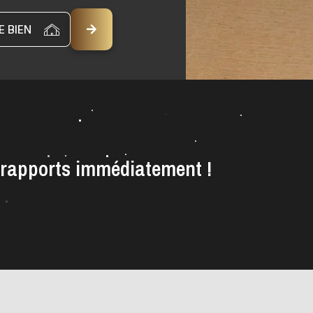
AUTRE BIEN
 rapports immédiatement !