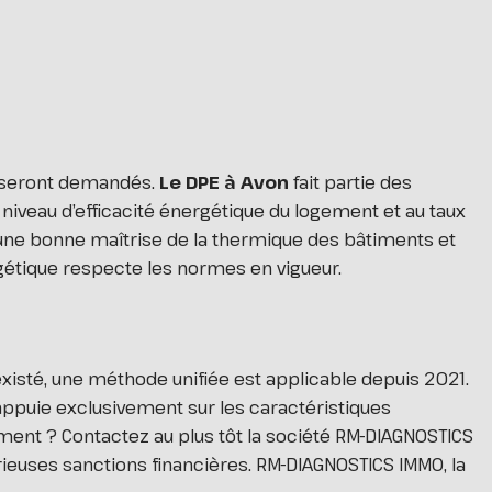
us seront demandés.
Le DPE à Avon
fait partie des
u niveau d’efficacité énergétique du logement et au taux
une bonne maîtrise de la thermique des bâtiments et
gétique respecte les normes en vigueur.
sté, une méthode unifiée est applicable depuis 2021.
s’appuie exclusivement sur les caractéristiques
ement ? Contactez au plus tôt la société RM-DIAGNOSTICS
ieuses sanctions financières. RM-DIAGNOSTICS IMMO, la