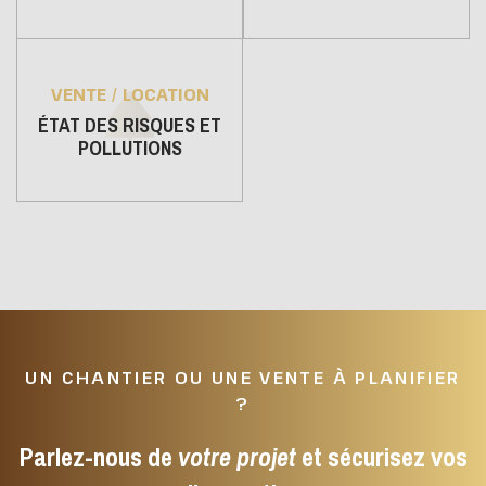
VENTE / LOCATION
ÉTAT DES RISQUES ET
POLLUTIONS
UN CHANTIER OU UNE VENTE À PLANIFIER
?
Parlez-nous de
votre projet
et sécurisez vos