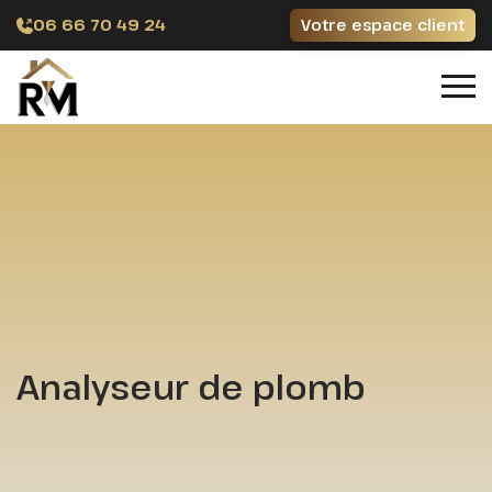
06 66 70 49 24
Votre espace client
Analyseur de plomb