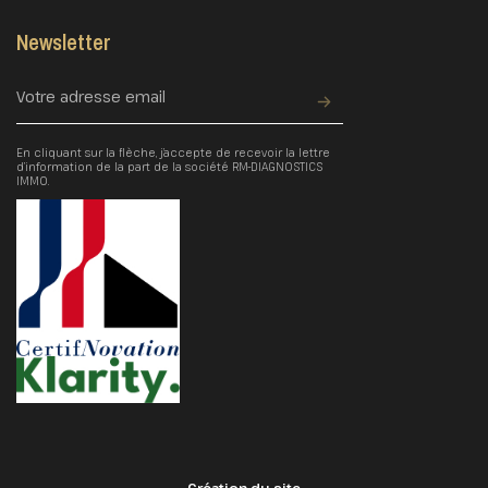
Newsletter
En cliquant sur la flèche, j’accepte de recevoir la lettre
d’information de la part de la société RM-DIAGNOSTICS
IMMO.