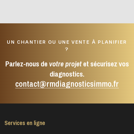
UN CHANTIER OU UNE VENTE À PLANIFIER
?
Parlez-nous de
votre projet
et sécurisez vos
diagnostics.
contact@rmdiagnosticsimmo.fr
Services en ligne