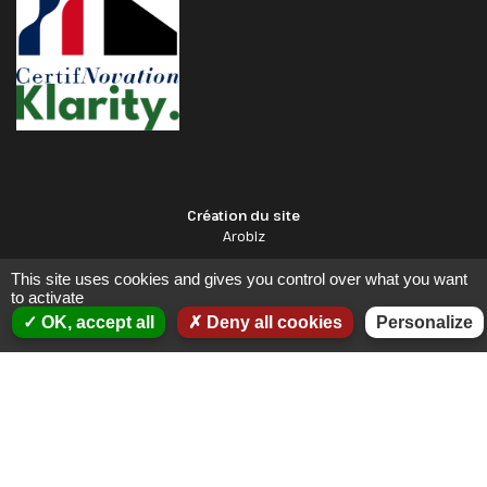
Création du site
Arobiz
This site uses cookies and gives you control over what you want
to activate
OK, accept all
Deny all cookies
Personalize
2026 © RM-DIAGNOSTICS IMMO