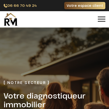
06 66 70 49 24
Votre espace client
[ NOS DIAGNOSTICS IMMOBILIERS ]
Quelles sont vos