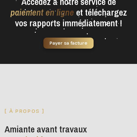
Accédez à notre service de
paiement en ligne
et téléchargez
vos rapports immédiatement !
Payer sa facture
[ À PROPOS ]
Amiante avant travaux