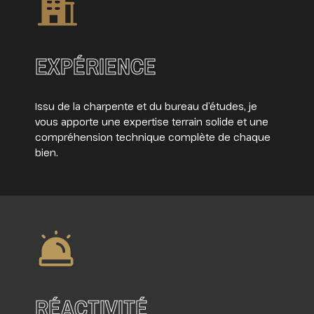
EXPÉRIENCE
Issu de la charpente et du bureau d’études, je
vous apporte une expertise terrain solide et une
compréhension technique complète de chaque
bien.
RÉACTIVITÉ