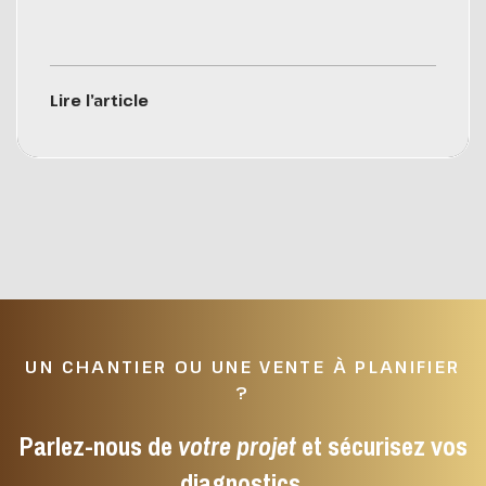
Lire l’article
UN CHANTIER OU UNE VENTE À PLANIFIER
?
Parlez-nous de
votre projet
et sécurisez vos
diagnostics.